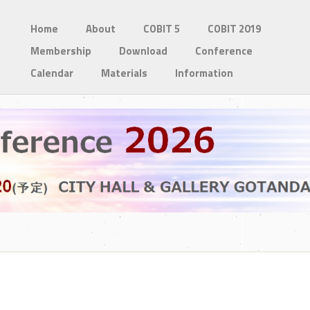
Home
About
COBIT 5
COBIT 2019
Membership
Download
Conference
Calendar
Materials
Information