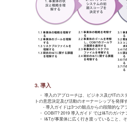
3. 導入
・ 導入のアプローチは、ビジネス及びITのス
トの意思決定及び活動のオーナーシップを発揮
- 導入ガイドは3つの観点からの段階的なア
・ COBIT? 2019 導入ガイド ではI&T
・ I&Tが事業体に広く行き渡っていること、