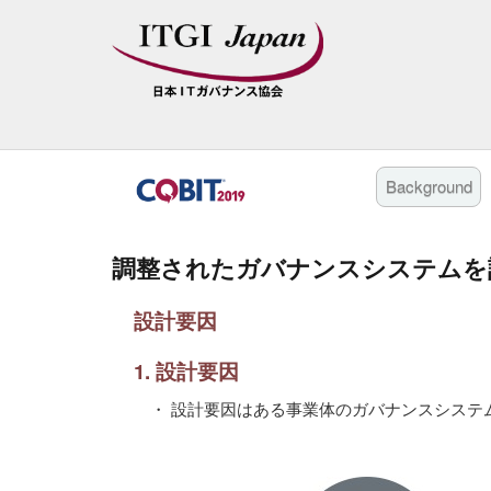
Background
調整されたガバナンスシステムを
設計要因
1. 設計要因
・ 設計要因はある事業体のガバナンスシステ