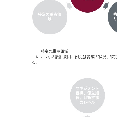
・ 特定の重点領域
いくつかの設計要因、例えば脅威の状況、特定の
る。