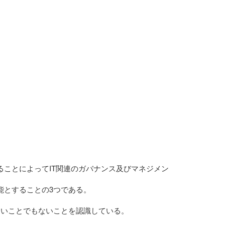
ることによってIT関連のガバナンス及びマネジメン
能とすることの3つである。
良いことでもないことを認識している。