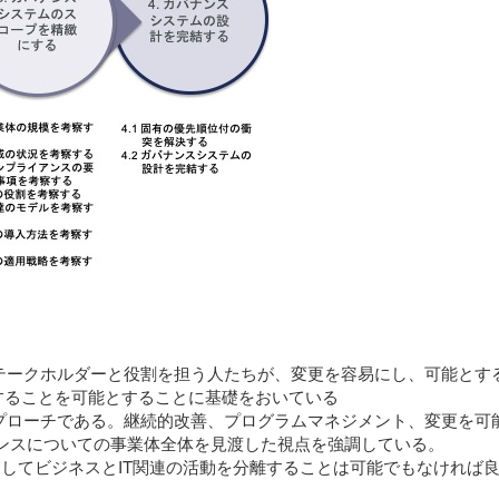
テークホルダーと役割を担う人たちが、変更を容易にし、可能とす
することを可能とすることに基礎をおいている
プローチである。継続的改善、プログラムマネジメント、変更を可
のガバナンスについての事業体全体を見渡した視点を強調している。
そしてビジネスとIT関連の活動を分離することは可能でもなければ