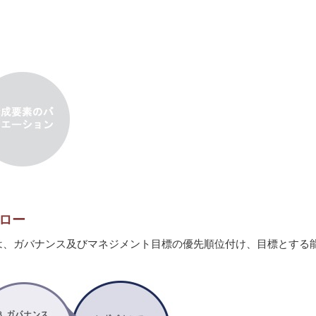
フロー
、ガバナンス及びマネジメント目標の優先順位付け、目標とする