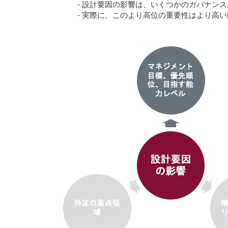
- 設計要因の影響は、いくつかのガバナンス
- 実際に、このより高位の重要性はより高い