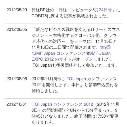
2012/05/23
日経BP社の
「日経コンピュータ5月24日号」
に
COBIT5に関する記事が掲載されました。
2012/06/05
「新たなビジネス戦略を支えるITサービスマネ
ジメント～本格化するグローバル化、クラウ
ド時代への対応～」をテーマに、11月15日と
11月16日の二日間で開催されます、
第9回
itSMF Japan コンファレンス/itSMF Japan
EXPO 2012 のサイト
がオープンしました。
ITGI Japanも後援団体として参加いたします。
2012/08/08
2012年11月8日に
ITGI Japan カンファレンス
2012
を開催します。本日より参加申込受付を
開始しました。
2012/10/01
ITGI Japan カンファレンス 2012
（2012年11月
8日）の開始時間が10時から15分早まって、9
時45分となりました。終了時間は17:30で変更
ありません。