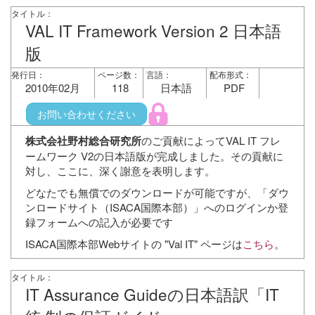
タイトル：
VAL IT Framework Version 2 日本語
版
発行日：
ページ数：
言語：
配布形式：
2010年02月
118
日本語
PDF
お問い合わせください
株式会社野村総合研究所
のご貢献によってVAL IT フレ
ームワーク V2の日本語版が完成しました。その貢献に
対し、ここに、深く謝意を表明します。
どなたでも無償でのダウンロードが可能ですが、「ダウ
ンロードサイト（ISACA国際本部）」へのログインか登
録フォームへの記入が必要です
ISACA国際本部Webサイトの "Val IT" ページは
こちら
。
タイトル：
IT Assurance Guideの日本語訳「IT