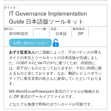
タイトル：
IT Governance Implementation
Guide 日本語版ツールキット
発行日：
ページ数：
言語：
配布形式：
2010年02月
-
日本語
ZIP
お問い合わせください
あずさ監査法人
のご貢献によって、ITガバナンスの導入
ガイドの本文とツールキットの日本語版が完成しまし
た。COBIT 4.0とVal ITのV1に基づくため、内容的に
は、若干古いものとなっておりますが、十分に利用に耐
えるものと信じております。なお、翻訳レビューボラン
ティアに東京支部の桂さんに参加していただいておりま
す。
MS-Word/Excel/Powerpoint 形式のファイルが格納され
た ZIP 形式のアーカイブファイルです。
どなたでも無償で即時のダウンロードが可能です。