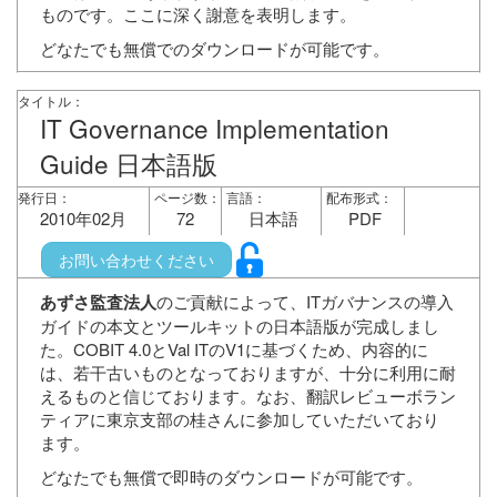
ものです。ここに深く謝意を表明します。
どなたでも無償でのダウンロードが可能です。
タイトル：
IT Governance Implementation
Guide 日本語版
発行日：
ページ数：
言語：
配布形式：
2010年02月
72
日本語
PDF
お問い合わせください
あずさ監査法人
のご貢献によって、ITガバナンスの導入
ガイドの本文とツールキットの日本語版が完成しまし
た。COBIT 4.0とVal ITのV1に基づくため、内容的に
は、若干古いものとなっておりますが、十分に利用に耐
えるものと信じております。なお、翻訳レビューボラン
ティアに東京支部の桂さんに参加していただいており
ます。
どなたでも無償で即時のダウンロードが可能です。