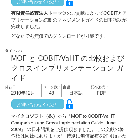
お問い合わせください
有限責任監査法人トーマツ
のご貢献によってCOBITとア
プリケーション統制のマネジメントガイドの日本語訳が
完成しました。
どなたでも無償でのダウンロードが可能です。
タイトル：
MOF と COBIT/Val IT の比較および
クロスインプリメンテーション ガ
イド
発行日：
ページ数：
言語：
配布形式：
2010年12月
48
日本語
PDF
お問い合わせください
マイクロソフト（株）
から「MOF to COBIT/Val IT
Comparison and Cross Implementation Guide, June
2009」 の日本語訳をご提供頂きました。この文献の著
作権は同社にありますが、特別に無償配布を許可頂いた