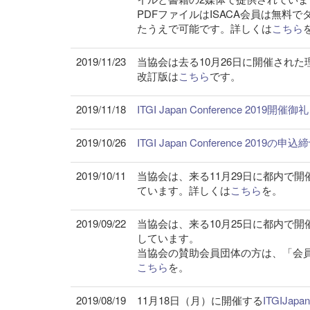
PDFファイルはISACA会員は無
たうえで可能です。詳しくは
こちら
2019/11/23
当協会は去る10月26日に開催され
改訂版は
こちら
です。
2019/11/18
ITGI Japan Conference 2019開催御礼
2019/10/26
ITGI Japan Conference 20
2019/10/11
当協会は、来る11月29日に都内で開催さ
ています。詳しくは
こちら
を。
2019/09/22
当協会は、来る10月25日に都内で
しています。
当協会の賛助会員団体の方は、「会
こちら
を。
2019/08/19
11月18日（月）に開催する
ITGIJa