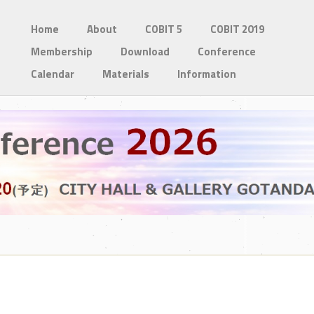
Home
About
COBIT 5
COBIT 2019
Membership
Download
Conference
Calendar
Materials
Information