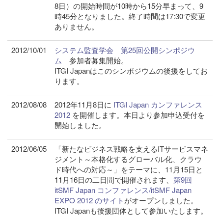
8日）の開始時間が10時から15分早まって、9
時45分となりました。終了時間は17:30で変更
ありません。
2012/10/01
システム監査学会 第25回公開シンポジウ
ム
参加者募集開始。
ITGI Japanはこのシンポジウムの後援をしてお
ります。
2012/08/08
2012年11月8日に
ITGI Japan カンファレンス
2012
を開催します。本日より参加申込受付を
開始しました。
2012/06/05
「新たなビジネス戦略を支えるITサービスマネ
ジメント～本格化するグローバル化、クラウ
ド時代への対応～」をテーマに、11月15日と
11月16日の二日間で開催されます、
第9回
itSMF Japan コンファレンス/itSMF Japan
EXPO 2012 のサイト
がオープンしました。
ITGI Japanも後援団体として参加いたします。