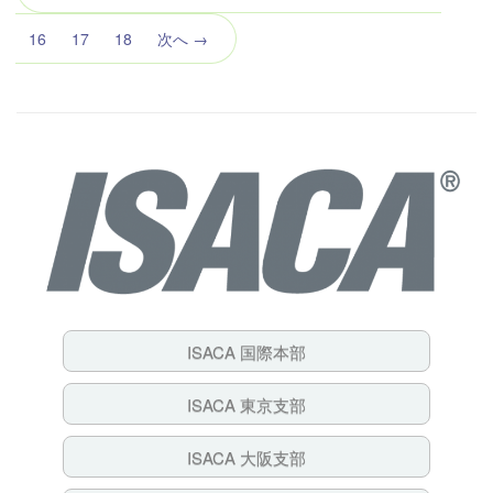
の
ペ
16
17
18
次へ →
ー
ジ）
ISACA 国際本部
ISACA 東京支部
ISACA 大阪支部