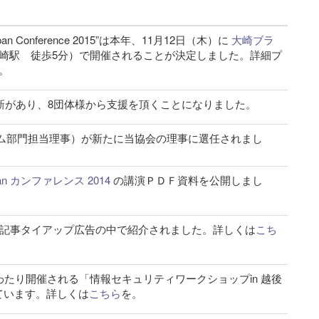
 Conference 2015”は本年、11月12日（木）に
大崎ブラ
大崎駅 徒歩5分）で開催されることが決定しました。詳細プ
。
更新があり、8団体様から支援を頂くことになりました。
テム部門担当理事）が新たに当協会の理事に選任されまし
apan カンファレンス 2014
の講演ＰＤＦ資料を公開しまし
」の記事タイアップ広告の中で紹介されました。詳しくは
こち
11日にわたり開催される「情報セキュリティワークショップin 越後
ています。詳しくは
こちら
を。