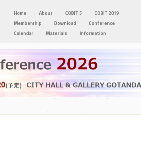
Home
About
COBIT 5
COBIT 2019
Membership
Download
Conference
Calendar
Materials
Information