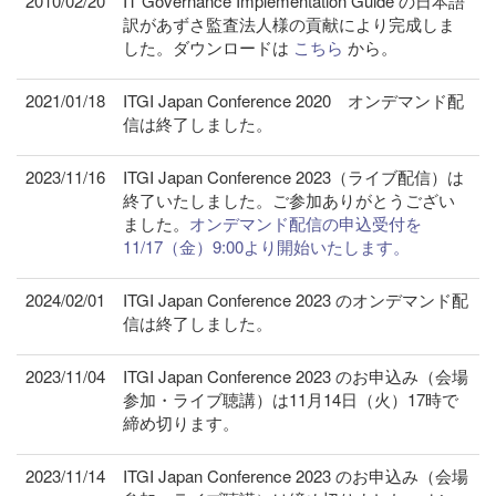
2010/02/20
IT Governance Implementation Guide の日本語
訳があずさ監査法人様の貢献により完成しま
した。ダウンロードは
こちら
から。
2021/01/18
ITGI Japan Conference 2020 オンデマンド配
信は終了しました。
2023/11/16
ITGI Japan Conference 2023（ライブ配信）は
終了いたしました。ご参加ありがとうござい
ました。
オンデマンド配信の申込受付を
11/17（金）9:00より開始いたします。
2024/02/01
ITGI Japan Conference 2023 のオンデマンド配
信は終了しました。
2023/11/04
ITGI Japan Conference 2023 のお申込み（会場
参加・ライブ聴講）は11月14日（火）17時で
締め切ります。
2023/11/14
ITGI Japan Conference 2023 のお申込み（会場