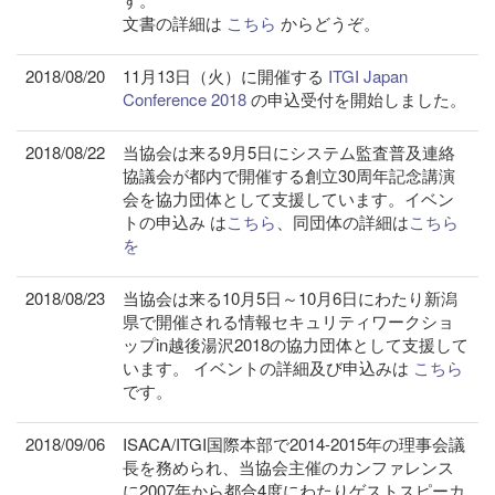
文書の詳細は
こちら
からどうぞ。
2018/08/20
11月13日（火）に開催する
ITGI Japan
Conference 2018
の申込受付を開始しました。
2018/08/22
当協会は来る9月5日にシステム監査普及連絡
協議会が都内で開催する創立30周年記念講演
会を協力団体として支援しています。イベン
トの申込み は
こちら
、同団体の詳細は
こちら
を
2018/08/23
当協会は来る10月5日～10月6日にわたり新潟
県で開催される情報セキュリティワークショ
ップin越後湯沢2018の協力団体として支援して
います。 イベントの詳細及び申込みは
こちら
です。
2018/09/06
ISACA/ITGI国際本部で2014-2015年の理事会議
長を務められ、当協会主催のカンファレンス
に2007年から都合4度にわたりゲストスピーカ