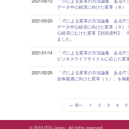
2021/05/13
「 ITによる変革の方法論集 ある
データ中心経済に向けた変革（８）
2021/05/20
「 ITによる変革の方法論集 ある
データ中心経済に向けた変革（９）
心経済にむけた変革【別添資料】 
ました。
2021/01/14
「 ITによる変革の方法論集 ある
ビジネスライフサイクルに応じた変
2021/02/25
「 ITによる変革の方法論集 ある
全体最適に向けた変革（１）」を掲
← 前へ
1
2
3
4
5
© 2019 ITGI Japan - All rights reserved.