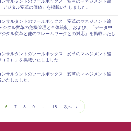
ITコンサルタントのツールボックス 変革のマネジメント編
 デジタル変革の価値」を掲載いたしました。
ITコンサルタントのツールボックス 変革のマネジメント編
 デジタル変革の危機管理と全体統制」および、「データ中
デジタル変革と他のフレームワークとの対応」を掲載いたし
ITコンサルタントのツールボックス 変革のマネジメント編
革（２）」を掲載いたしました。
ITコンサルタントのツールボックス 変革のマネジメント編
載いたしました。
（こ
6
7
8
9
…
18
次へ →
の
ペ
ー
ジ）