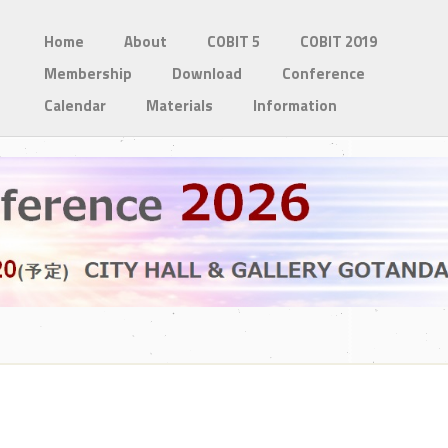
Home
About
COBIT 5
COBIT 2019
Membership
Download
Conference
Calendar
Materials
Information