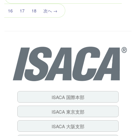
の
ペ
16
17
18
次へ →
ー
ジ）
ISACA 国際本部
ISACA 東京支部
ISACA 大阪支部