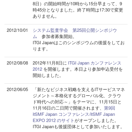
8日）の開始時間が10時から15分早まって、9
時45分となりました。終了時間は17:30で変更
ありません。
2012/10/01
システム監査学会 第25回公開シンポジウ
ム
参加者募集開始。
ITGI Japanはこのシンポジウムの後援をしてお
ります。
2012/08/08
2012年11月8日に
ITGI Japan カンファレンス
2012
を開催します。本日より参加申込受付を
開始しました。
2012/06/05
「新たなビジネス戦略を支えるITサービスマネ
ジメント～本格化するグローバル化、クラウ
ド時代への対応～」をテーマに、11月15日と
11月16日の二日間で開催されます、
第9回
itSMF Japan コンファレンス/itSMF Japan
EXPO 2012 のサイト
がオープンしました。
ITGI Japanも後援団体として参加いたします。