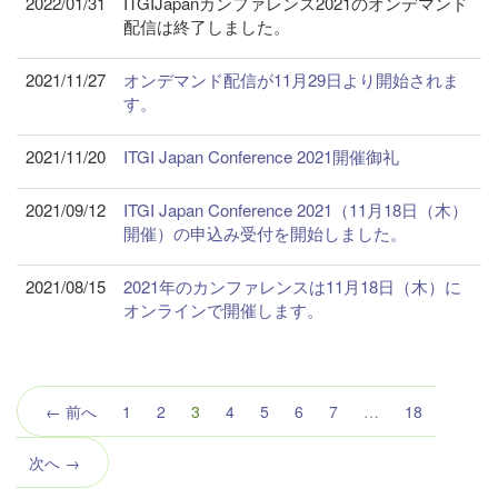
2022/01/31
ITGIJapanカンファレンス2021のオンデマンド
配信は終了しました。
2021/11/27
オンデマンド配信が11月29日より開始されま
す。
2021/11/20
ITGI Japan Conference 2021開催御礼
2021/09/12
ITGI Japan Conference 2021（11月18日（木）
開催）の申込み受付を開始しました。
2021/08/15
2021年のカンファレンスは11月18日（木）に
オンラインで開催します。
（こ
← 前へ
1
2
3
4
5
6
7
…
18
の
ペ
次へ →
ー