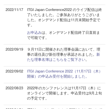
2022/11/17
ITGI Japan Conference2022 のライブ配信は終
了いたしました。ご参加ありがとうございま
した。オンデマンド配信は11月末開始予定で
す。
お申込み
は、オンデマンド配信終了日直前ま
で可能です。
2022/09/19
９月11日に開催された理事会議において、理
事の退任及び新任理事が承認されました。
新
たな理事名簿はこちらをご覧下さい
。
2022/09/02
ITGI Japan Conference 2022（11月17日（木）
開催）の申込み受付を開始しました。
2022/08/23
2022年のカンファレンスは11月17日（木）に
オンラインで開催します。申込受付は9月上旬
の予定です。