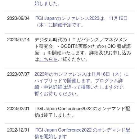
始しました。
2023/08/04
ITGI Japanカンファレンス2023は、11月16日
（木）に開催予定です。
2023/07/14
デジタル時代のＩＴガバナンス／マネジメン
ト研究会 - COBIT®実践のための CIO 養成講
座 –」を開催いたします。詳細及びお申し込み
は
こちらを
ご覧ください。
2023/07/07
2023年のカンファレンスは11月16日（木）に
ハイブリッドで開催します。プログラム詳
細・申込詳細は追って掲載いたしますので、
暫くお待ちください。
2023/02/01
ITGI Japan Conference2022 のオンデマンド配
信は終了しました。
2022/12/01
ITGI Japan Conference2022 のオンデマンド配
信を開始します