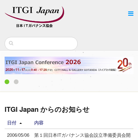
1
2
ITGI Japan からのお知らせ
日付
内容
2006/05/06
第１回日本ITガバナンス協会設立準備委員会開