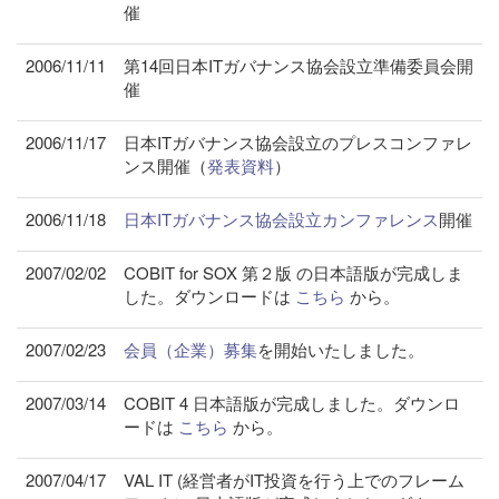
催
2006/11/11
第14回日本ITガバナンス協会設立準備委員会開
催
2006/11/17
日本ITガバナンス協会設立のプレスコンファレ
ンス開催（
発表資料
）
2006/11/18
日本ITガバナンス協会設立カンファレンス
開催
2007/02/02
COBIT for SOX 第２版 の日本語版が完成しま
した。ダウンロードは
こちら
から。
2007/02/23
会員（企業）募集
を開始いたしました。
2007/03/14
COBIT 4 日本語版が完成しました。ダウンロ
ードは
こちら
から。
2007/04/17
VAL IT (経営者がIT投資を行う上でのフレーム