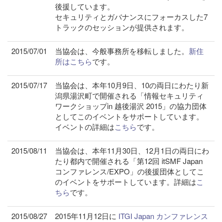
後援しています。
セキュリティとガバナンスにフォーカスした7
トラックのセッションが提供されます。
2015/07/01
当協会は、今般事務所を移転しました。
新住
所はこちら
です。
2015/07/17
当協会は、本年10月9日、10の両日にわたり新
潟県湯沢町で開催される「情報セキュリティ
ワークショップin 越後湯沢 2015」の協力団体
としてこのイベントをサポートしています。
イベントの詳細は
こちら
です。
2015/08/11
当協会は、本年11月30日、12月1日の両日にわ
たり都内で開催される「第12回 itSMF Japan
コンファレンス/EXPO」の後援団体としてこ
のイベントをサポートしています。詳細は
こ
ちら
です。
2015/08/27
2015年11月12日に
ITGI Japan カンファレンス