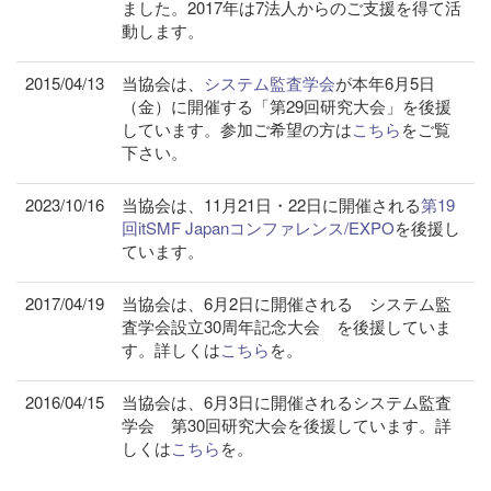
ました。2017年は7法人からのご支援を得て活
動します。
2015/04/13
当協会は、
システム監査学会
が本年6月5日
（金）に開催する「第29回研究大会」を後援
しています。参加ご希望の方は
こちら
をご覧
下さい。
2023/10/16
当協会は、11月21日・22日に開催される
第19
回itSMF Japanコンファレンス/EXPO
を後援し
ています。
2017/04/19
当協会は、6月2日に開催される システム監
査学会設立30周年記念大会 を後援していま
す。詳しくは
こちら
を。
2016/04/15
当協会は、6月3日に開催されるシステム監査
学会 第30回研究大会を後援しています。詳
しくは
こちら
を。