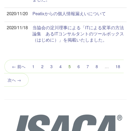
2020/11/20
Peatixからの個人情報漏えいについて
2020/11/18
当協会の淀川理事による「ITによる変革の方法
論集 あるITコンサルタントのツールボックス
（はじめに）」を掲載いたしました。
（こ
← 前へ
1
2
3
4
5
6
7
8
…
18
の
ペ
次へ →
ー
ジ）