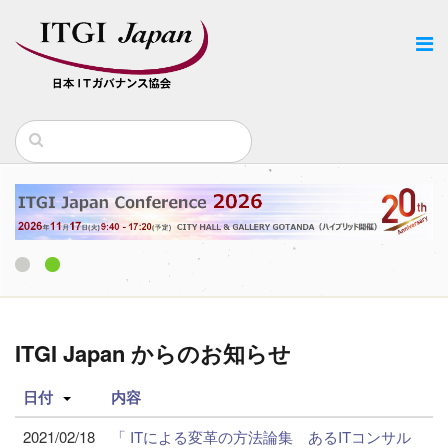
1
2
ITGI Japan からのお知らせ
日付
内容
2021/02/18
「 ITによる変革の方法論集 あるITコンサル