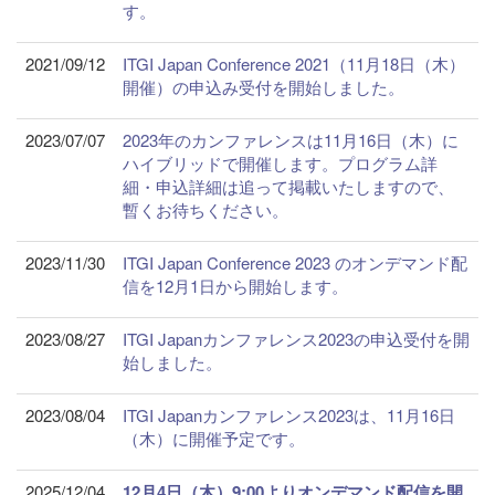
す。
2021/09/12
ITGI Japan Conference 2021（11月18日（木）
開催）の申込み受付を開始しました。
2023/07/07
2023年のカンファレンスは11月16日（木）に
ハイブリッドで開催します。プログラム詳
細・申込詳細は追って掲載いたしますので、
暫くお待ちください。
2023/11/30
ITGI Japan Conference 2023 のオンデマンド配
信を12月1日から開始します。
2023/08/27
ITGI Japanカンファレンス2023の申込受付を開
始しました。
2023/08/04
ITGI Japanカンファレンス2023は、11月16日
（木）に開催予定です。
2025/12/04
12月
4日（木）9:00よりオンデマンド配信を開