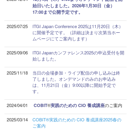
始日いたしました。2026
年1月30日（金）
17:00まで公開予定です。
2025/07/25
ITGI Japan Conference 2025は11月20日（木）
に開催予定です。（詳細は決まり次第当ホー
ムページにてご案内します）
2025/09/06
ITGI Japanカンファレンス2025の申込受付を開
始しました。
2025/11/18
当日の会場参加・ライブ配信の申し込みは終
了しました。オンデマンドのみのお申込み
は、11月21日（金）9:00以降に開始予定で
す。
2024/04/01
COBIT
®
実践のための CIO 養成講座
のご案内
2025/03/14
COBIT®実践のための CIO 養成講座2025春の
ご案内