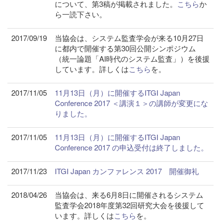
について、第3稿が掲載されました。
こちら
か
ら一読下さい。
2017/09/19
当協会は、システム監査学会が来る10月27日
に都内で開催する第30回公開シンポジウム
（統一論題「AI時代のシステム監査」）を後援
しています。詳しくは
こちら
を。
2017/11/05
11月13日（月）に開催するITGI Japan
Conference 2017 ＜講演１＞の講師が変更にな
りました。
2017/11/05
11月13日（月）に開催するITGI Japan
Conference 2017 の申込受付は終了しました。
2017/11/23
ITGI Japan カンファレンス 2017 開催御礼
2018/04/26
当協会は、来る6月8日に開催されるシステム
監査学会2018年度第32回研究大会を後援して
います。詳しくは
こちら
を。