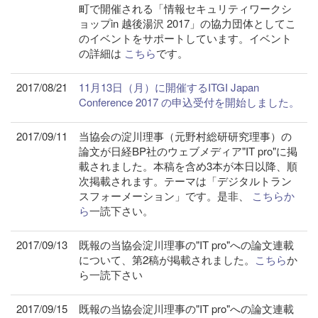
町で開催される「情報セキュリティワークシ
ョップin 越後湯沢 2017」の協力団体としてこ
のイベントをサポートしています。イベント
の詳細は
こちら
です。
2017/08/21
11月13日（月）に開催するITGI Japan
Conference 2017 の申込受付を開始しました。
2017/09/11
当協会の淀川理事（元野村総研研究理事）の
論文が日経BP社のウェブメディア"IT pro"に掲
載されました。本稿を含め3本が本日以降、順
次掲載されます。テーマは「デジタルトラン
スフォーメーション」です。是非、
こちらか
ら
一読下さい。
2017/09/13
既報の当協会淀川理事の"IT pro"への論文連載
について、第2稿が掲載されました。
こちら
か
ら一読下さい
2017/09/15
既報の当協会淀川理事の"IT pro"への論文連載