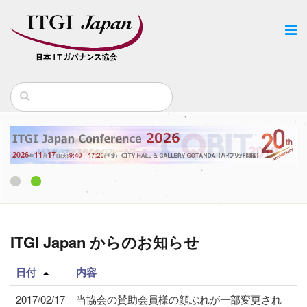
1
2
ITGI Japan からのお知らせ
日付
内容
2017/02/17
当協会の賛助会員様の顔ぶれが一部変更され