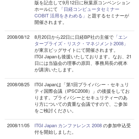
版を記念して9月12日に秋葉原コンベンション
ホールにて
「日経コンピュータセミナー
COBIT 活用をきわめる」
と題するセミナーが
開催されます。
2008/08/12
8月20日から22日に日経BP社の主催で
「エン
タープライズ・リスク・マネジメント2008」
が東京ビッグサイトにて開催されます。
ITGI Japanも後援いたしております。なお、21
日には当協会の理事の原田、事務局長の梶本
が講演いたします。
2008/08/25
ITGI Japanは「第1回プライバシー・セキュリ
ティ国際会議（IPSC2008）」の後援をしてお
ります。プライバシーとセキュリティーのあ
り方についての貴重な会議ですので、ご参加
をご検討ください。
2008/11/05
ITGI Japan カンファレンス 2008
の参加申込受
付を開始しました。