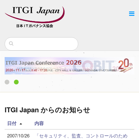
1
2
ITGI Japan からのお知らせ
日付
内容
2007/10/26
「セキュリティ、監査、コントロールのため