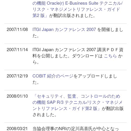
の機能 Oracle(r) E-Business Suite テクニカル/
リスク・マネジメントリファレンス・ガイド
第2 版」
が翻訳出版されました。
2007/11/08
ITGI Japan カンファレンス 2007
を開催しまし
た。
2007/11/14
ITGI Japan カンファレンス 2007 講演ＰＤＦ資
料を公開しました。ダウンロードは
こちら
か
ら。
2007/12/19
COBIT 紹介のページ
をアップロードしまし
た。
2008/01/10
「セキュリティ、監査、コントロールのため
の機能 SAP R/3 テクニカル/リスク・マネジメ
ントリファレンス・ガイド第2 版」
が翻訳出版
されました。
2008/03/21
当協会理事のNRIの淀川高喜氏が中心となっ