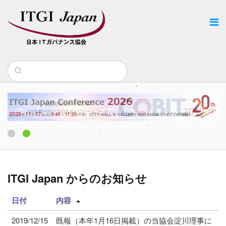
1
2
ITGI Japan からのお知らせ
日付
内容
2019/12/15
既報（本年1月16日掲載）の当協会淀川理事に