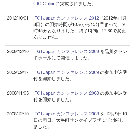
CIO Onlineに
掲載されました。
2012/10/01
ITGI Japan カンファレンス 2012
（2012年11月
8日）の開始時間が10時から15分早まって、9
時45分となりました。終了時間は17:30で変更
ありません。
2009/12/10
ITGI Japan カンファレンス 2009
を品川グラン
ドホールにて開催しました。
2009/09/17
ITGI Japan カンファレンス 2009
の参加申込受
付を開始しました。
2008/11/05
ITGI Japan カンファレンス 2008
の参加申込受
付を開始しました。
2008/12/10
ITGI Japan カンファレンス 2008
を 12月9日10
日の両日、大手町サンケイプラザにて開催し
ました。