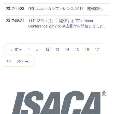
2017/11/23
ITGI Japan カンファレンス 2017 開催御礼
2017/08/21
11月13日（月）に開催するITGI Japan
Conference 2017 の申込受付を開始しました。
（こ
← 前へ
1
…
12
13
14
15
16
17
の
ペ
18
次へ →
ー
ジ）