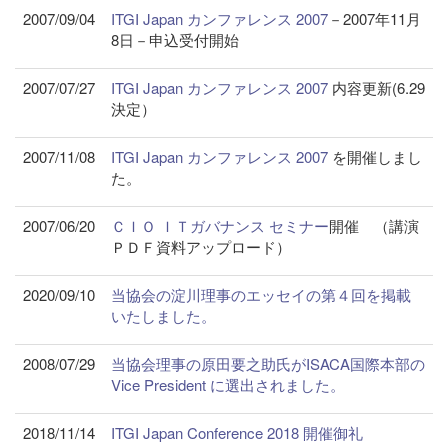
2007/09/04
ITGI Japan カンファレンス 2007
－2007年11月
8日－申込受付開始
2007/07/27
ITGI Japan カンファレンス 2007
内容更新(6.29
決定）
2007/11/08
ITGI Japan カンファレンス 2007
を開催しまし
た。
2007/06/20
ＣＩＯ ＩＴガバナンス セミナー
開催 （講演
ＰＤＦ資料アップロード）
2020/09/10
当協会の淀川理事のエッセイの第４回を掲載
いたしました。
2008/07/29
当協会理事の原田要之助氏がISACA国際本部の
Vice President に選出されました。
2018/11/14
ITGI Japan Conference 2018 開催御礼