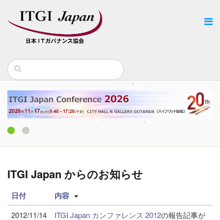
1
2
ITGI Japan からのお知らせ
日付
内容
2012/11/14
ITGI Japan カンファレンス 2012
の報告記事が