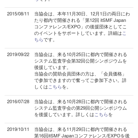
2015/08/11
当協会は、本年11月30日、12月1日の両日にわ
たり都内で開催される「第12回 itSMF Japan
コンファレンス/EXPO」の後援団体としてこ
のイベントをサポートしています。詳細は
こ
ちら
です。
2019/09/22
当協会は、来る10月25日に都内で開催される
システム監査学会第32回公開シンポジウムを
後援しています。
当協会の賛助会員団体の方は、「会員価格」
で参加できますので奮ってご参加下さい。詳
しくは
こちら
を。
2016/07/28
当協会は、来る10月28日に都内で開催される
システム監査学会の第29回公開シンポジウム
を後援しています。詳しくは
こちら
を
2019/10/11
当協会は、来る11月29日に都内で開催される
第16回itSMF Japanコンファレンス/EXPOを後