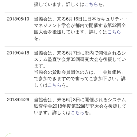
援しています。詳しくは
こちら
を。
2018/05/10
当協会は、来る6月16日に日本セキュリティ・
マネジメント学会が都内で開催する第32回全
国大会を後援しています。詳しくは
こちら
を。
2019/04/18
当協会は、来る6月7日に都内で開催されるシ
ステム監査学会第33回研究大会を後援してい
ます。
当協会の賛助会員団体の方は、「会員価格」
で参加できますので奮ってご参加下さい。詳
しくは
こちら
を。
2018/04/26
当協会は、来る6月8日に開催されるシステム
監査学会2018年度第32回研究大会を後援して
います。詳しくは
こちら
を。