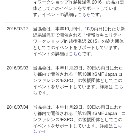
ィワークショップin 越後湯沢 2016」の協力団
体としてこのイベントをサポートしていま
す。イベントの詳細は
こちら
です。
2015/07/17
当協会は、本年10月9日、10の両日にわたり新
潟県湯沢町で開催される「情報セキュリティ
ワークショップin 越後湯沢 2015」の協力団体
としてこのイベントをサポートしています。
イベントの詳細は
こちら
です。
2016/09/03
当協会は、本年11月29日、30日の両日にわた
り都内で開催される「第13回 itSMF Japan コ
ンファレンス/EXPO」の後援団体としてこの
イベントをサポートしています。詳細は
こち
ら
です。
2016/07/04
当協会は、本年11月29日、30日の両日にわた
り都内で開催される「第13回 itSMF Japan コ
ンファレンス/EXPO」の後援団体としてこの
イベントをサポートしています。詳細は
こち
ら
です。