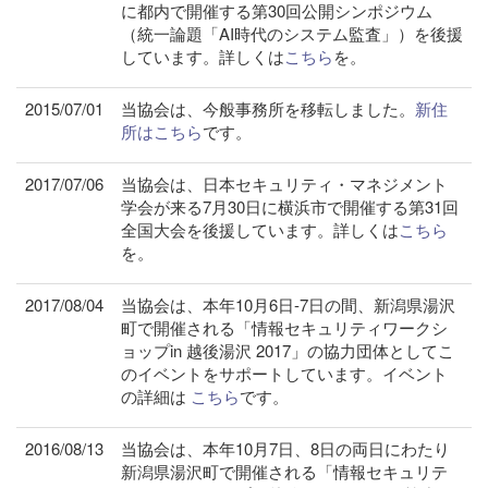
に都内で開催する第30回公開シンポジウム
（統一論題「AI時代のシステム監査」）を後援
しています。詳しくは
こちら
を。
2015/07/01
当協会は、今般事務所を移転しました。
新住
所はこちら
です。
2017/07/06
当協会は、日本セキュリティ・マネジメント
学会が来る7月30日に横浜市で開催する第31回
全国大会を後援しています。詳しくは
こちら
を。
2017/08/04
当協会は、本年10月6日-7日の間、新潟県湯沢
町で開催される「情報セキュリティワークシ
ョップin 越後湯沢 2017」の協力団体としてこ
のイベントをサポートしています。イベント
の詳細は
こちら
です。
2016/08/13
当協会は、本年10月7日、8日の両日にわたり
新潟県湯沢町で開催される「情報セキュリテ