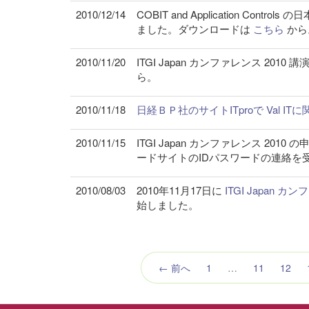
2010/12/14
COBIT and Application C
ました。ダウンロードは
こちら
から
2010/11/20
ITGI Japan カンファレンス 2
ら。
2010/11/18
日経ＢＰ社のサイトITproで Val
2010/11/15
ITGI Japan カンファレンス 2
ードサイトのIDパスワードの連絡を
2010/08/03
2010年11月17日に
ITGI Japan カ
始しました。
← 前へ
1
…
11
12