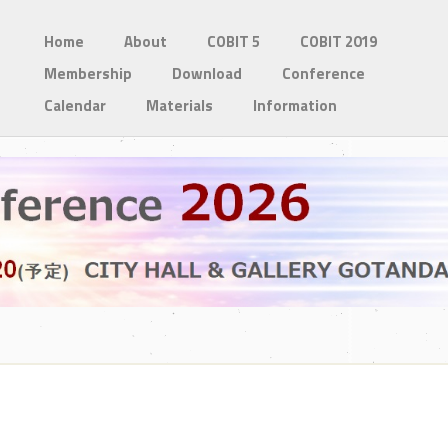
Home
About
COBIT 5
COBIT 2019
Membership
Download
Conference
Calendar
Materials
Information