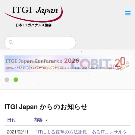
1
2
ITGI Japan からのお知らせ
日付
内容
2021/02/11
「ITによる変革の方法論集 あるITコンサルタ