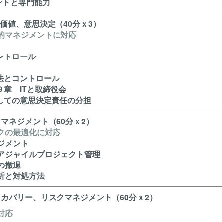
ントと専門能力
、価値、意思決定（40分ｘ3）
略的マネジメントに対応
ントロール
法とコントロール
９章 ITと取締役会
としての意思決定責任の分担
トマネジメント（60分ｘ2）
スクの最適化に対応
ジメント
アジャイルプロジェクト管理
の撤退
析と対処方法
リカバリー、リスクマネジメント（60分ｘ2）
対応