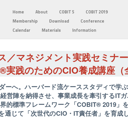
Home
About
COBIT 5
COBIT 2019
Membership
Download
Conference
Calendar
Materials
Information
ンス／マネジメント実践セミナー【
IT®実践のためのCIO養成講座（
ーダーへ。ハーバード流ケーススタディで学
経営陣を納得させ、事業成長を牽引するIT
的標準フレームワーク「COBIT® 2019
を通じて「次世代のCIO・IT責任者」を育成