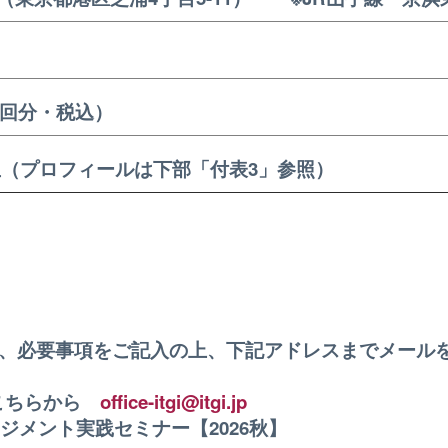
）
全6回分・税込）
先生（プロフィールは下部「付表3」参照）
、必要事項をご記入の上、下記アドレスまでメール
→こちらから
office-itgi@itgi.jp
ジメント実践セミナー【2026秋】