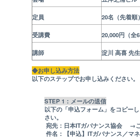
定員
20名（先着順
受講費
20,000円（
講師
淀川 高喜 
◆お申し込み方法
以下のステップでお申し込みください。
STEP 1：メールの送信
以下の「申込フォーム」をコピーし
さい。
宛先：日本ITガバナンス協会 
件名：【申込】ITガバナンス／マネ