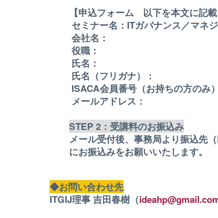
【申込フォーム 以下を本文に記載
セミナー名：ITガバナンス／マネジ
会社名：
役職：
氏名：
氏名（フリガナ）：
ISACA会員番号（お持ちの方のみ
メールアドレス：
STEP 2：受講料のお振込み
メール受付後、事務局より振込先（
にお振込みをお願いいたします。
◆お問い合わせ先
ITGIJ理事 吉田春樹（
ideahp@gmail.co