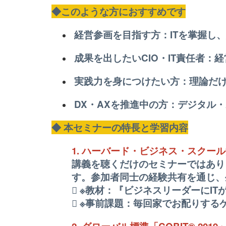
◆このような方におすすめです
経営参画を目指す方：ITを掌握し
成果を出したいCIO・IT責任者：
実践力を身につけたい方：理論だけ
DX・AXを推進中の方：デジタル・
◆ 本セミナーの特長と学習内容
1. ハーバード・ビジネス・スクー
講義を聴くだけのセミナーではあり
す。参加者同士の経験共有を通じ、
 ※教材：『ビジネスリーダーにI
 ※事前課題：毎回家でお配りす