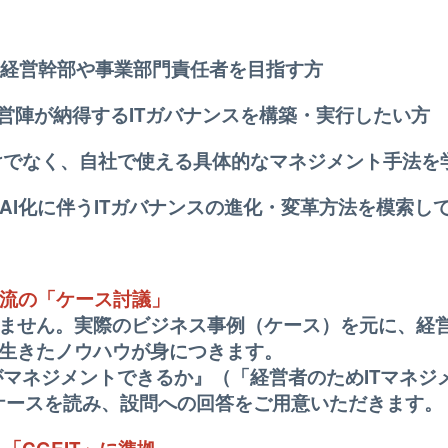
、経営幹部や事業部門責任者を目指す方
経営陣が納得するITガバナンスを構築・実行したい方
でなく、自社で使える具体的なマネジメント手法を
AI化に伴うITガバナンスの進化・変革方法を模索し
ル流の「ケース討議」
ません。実際のビジネス事例（ケース）を元に、経
生きたノウハウが身につきます。
Tがマネジメントできるか』（「経営者のためITマネ
るケースを読み、設問への回答をご用意いただきます。