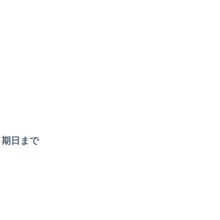
。
。期日まで