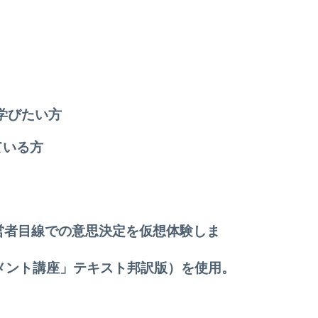
学びたい方
ている方
営者目線での意思決定を仮想体験しま
ジメント講座」テキスト邦訳版）を使用。