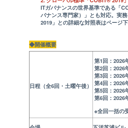
2. グローバル標準「COBIT® 201
ITガバナンスの世界基準である「COB
バナンス専門家）」とも対応。実務
2019」との詳細な対照表はページ
◆開催概要
第1回：2026年
第2回：2026年
第3回：2026年
第4回：2026年
日程（全6回・土曜午後）
第5回：2026年
第6回：2026年
※全回一括の
会場
五洋芝浦ビル 