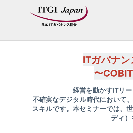
ITガバナ
〜COB
経営を動かすITリ
不確実なデジタル時代において、
スキルです。本セミナーでは、世界
ディ）