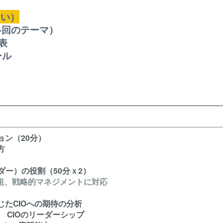
さい）
各回のテーマ）
照表
ール
ョン（20分）
方
ーダー）の役割（50分ｘ2）
の枠組、戦略的マネジメントに対応
たCIOへの期待の分析
 CIOのリーダーシップ