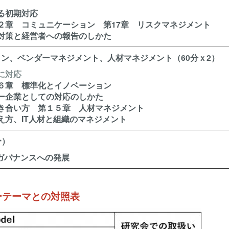
る初期対応
２章 コミュニケーション 第17章 リスクマネジメント
対策と経営者への報告のしかた
ョン、ベンダーマネジメント、人材マネジメント（60分ｘ2）
に対応
６章 標準化とイノベーション
ー企業としての対応のしかた
き合い方 第１５章 人材マネジメント
え方、IT人材と組織のマネジメント
分）
ガバナンスへの発展
セミナーテーマとの対照表