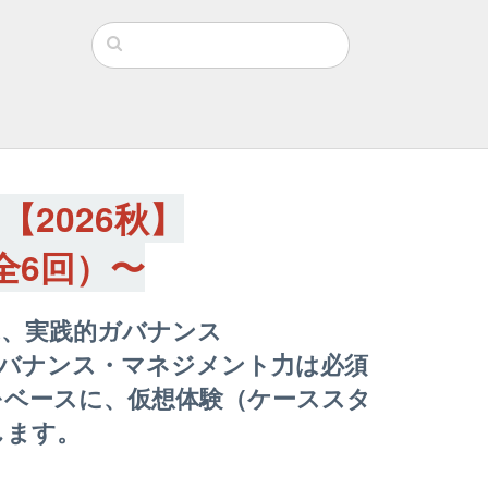
2026秋】
全6回）〜
ぶ、実践的ガバナンス
ガバナンス・マネジメント力は必須
」をベースに、仮想体験（ケーススタ
します。