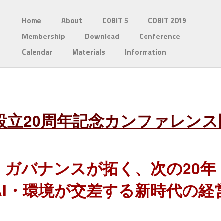
Home
About
COBIT 5
COBIT 2019
Membership
Download
Conference
Calendar
Materials
Information
pan 設立20周年記念カンファレ
ガバナンスが拓く、次の20年
AI・環境が交差する新時代の経