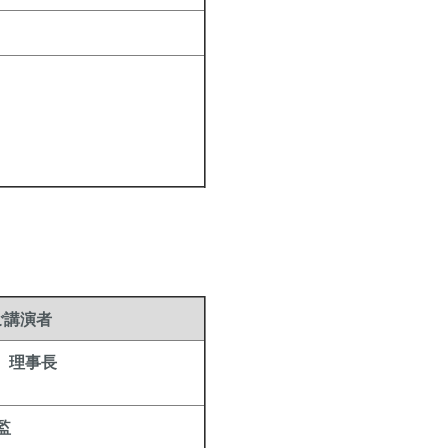
ご講演者
 理事長
監