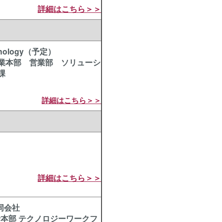
詳細はこちら＞＞
nology（予定）
業本部 営業部 ソリューシ
課
詳細はこちら＞＞
詳細はこちら＞＞
合同会社
括本部 テクノロジーワークフ