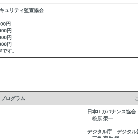
キュリティ監査協会
0円
0円
00円
00円
定です。
プログラム
日本ITガバナンス協会
松原 榮一
デジタル庁 デジタル