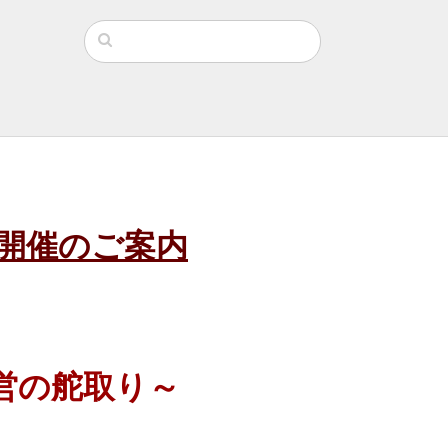
ンス開催のご案内
営の舵取り～