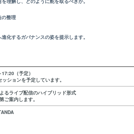
何を理解し、どのように舵を取るべきか。
造の整理
へ進化するガバナンスの姿を提示します。
17:20
（予定）
セッションを予定しています。
よるライブ配信のハイブリッド形式
第ご案内します。
TANDA