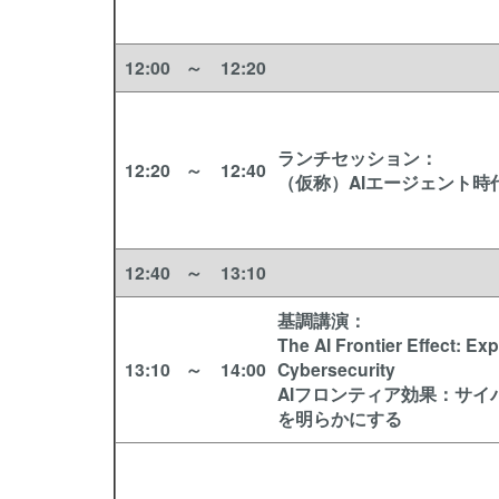
12:00
～
12:20
ランチセッション：
12:20
～
12:40
（仮称）AIエージェント時
12:40
～
13:10
基調講演
：
The AI Frontier Effect: Ex
13:10
～
14:00
Cybersecurity
AIフロンティア効果：サイ
を明らかにする