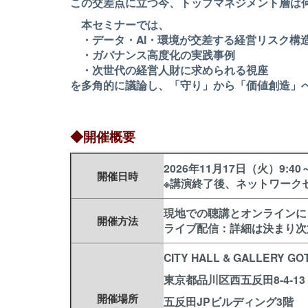
この交差点に立つ今、トップマネジメント層は
本セミナーでは、
・データ・AI・環境が交差する経営リスク構
・ガバナンス高度化の実践事例
・次世代の経営人財に求められる視座
を多角的に議論し、「守り」から「価値創造」
◆開催概要
2026年11月17日（火）9:40～
開催日時
※講演終了後、ネットワーク
現地での聴講とオンラインに
開催方法
ライブ配信：詳細は決まり次
CITY HALL & GALLERY GO
東京都品川区西五反田8-4-13
開催場所
五反田JPビルディング3階