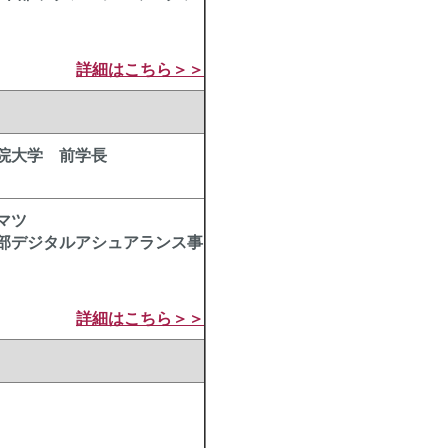
詳細はこちら＞＞
院大学 前学長
マツ
部デジタルアシュアランス事
詳細はこちら＞＞