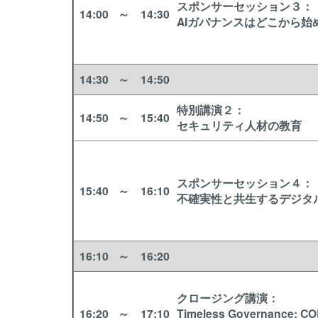
スポンサーセッション３
：
14:00
～
14:30
AIガバナンスはどこから
14:30
～
14:50
特別講演２
：
14:50
～
15:40
セキュリティ人材の教育
スポンサーセッション４
：
15:40
～
16:10
不確実性と共生するデジタル
16:10
～
16:20
クロージング講演
：
16:20
～
17:10
Timeless Governance: COB