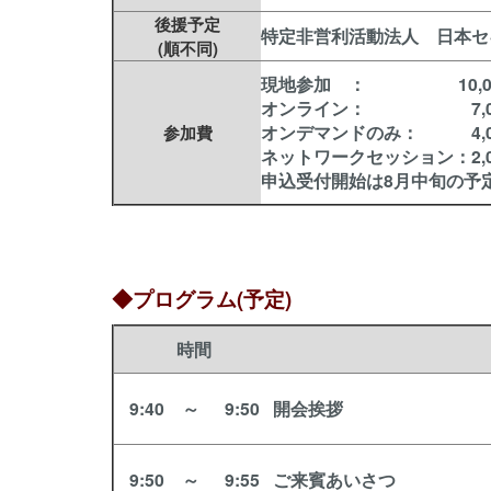
後援予定
特定非営利活動法人 日本セ
(順不同)
現地参加 ： 10,00
オンライン： 7,00
オンデマンドのみ： 4,0
参加費
ネットワークセッション：2,0
申込受付開始は8月中旬の予
◆プログラム(予定)
時間
9:40
～
9:50
開会挨拶
9:50
～
9:55
ご来賓あいさつ