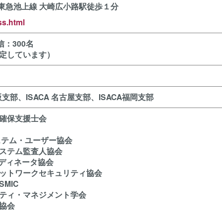
東急池上線 大崎広小路駅徒歩１分
ss.html
：300名
定しています）
大阪支部、ISACA 名古屋支部、ISACA福岡支部
確保支援士会
ステム・ユーザー協会
ステム監査人協会
ーディネータ協会
ットワークセキュリティ協会
MIC
ティ・マネジメント学会
協会