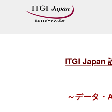
ITGI Ja
～データ・