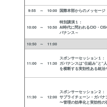
9:55
～
10:00
国際本部からのメッセージ
特別講演１
：
10:00
～
10:50
AI時代に問われるCIO・C
バナンス～
10:50
～
11:00
スポンサーセッション１
：
11:00
～
11:30
ガバナンスは“仕組み”と“人
を横断する実効性ある統治
スポンサーセッション２
：
11:30
～
12:00
サプライチェーン・ガバナ
〜管理の効率化と実効性の