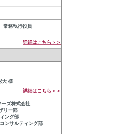
 常務執行役員
詳細はこちら＞＞
彰大 様
詳細はこちら＞＞
ジーズ株式会社
ザリー部
ティング部
トコンサルティング部