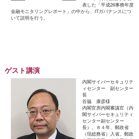
表した「平成26事務年度
金融モニタリングレポート」の中から、ITガバナンスにつ
いて説明を行う。
ゲスト講演
内閣サイバーセキュリテ
ィセンター 副センター
長
谷脇 康彦様
内閣官房内閣審議官（内
閣サイバーセキュリティ
センター副センター
長）。８４年、郵政省
（現総務省）入省。郵政