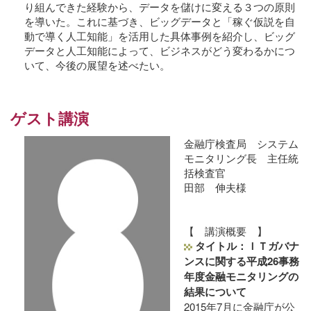
り組んできた経験から、データを儲けに変える３つの原則
を導いた。これに基づき、ビッグデータと「稼ぐ仮説を自
動で導く人工知能」を活用した具体事例を紹介し、ビッグ
データと人工知能によって、ビジネスがどう変わるかにつ
いて、今後の展望を述べたい。
ゲスト講演
金融庁検査局 システム
モニタリング長 主任統
括検査官
田部 伸夫様
【 講演概要 】
タイトル：ＩＴガバナ
ンスに関する平成26事務
年度金融モニタリングの
結果について
2015年7月に金融庁が公