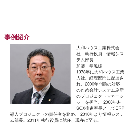
事例紹介
大和ハウス工業株式会
社 執行役員 情報シス
テム部長
加藤 恭滋様
1978年に大和ハウス工業
入社。経理部門に配属さ
れ、2000年問題の対応
のため会計システム刷新
のプロジェクトマネージ
ャーを担当。 2008年J-
SOX推進室長としてERP
導入プロジェクトの責任者を務め、 2010年より情報システ
ム部長。2011年執行役員に就任、現在に至る。