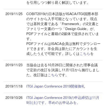
を引用しつつ解り易く解説しています。
2019/11/25
COBIT2019の日本語版がISACA/ITGI国際本部
のサイトから入手可能となっています。現点
では基幹文書である「Framework」の2文書と
ファミリー文書の一つ「Design Guide」が、
PDFファイルと書籍の2媒体で提供されていま
す。
PDFファイルはISACA会員は無料でダウンロー
ドできます。非会員は新たにアカウントを生
成したうえで可能です。詳しくは
こちら
を
2019/11/23
当協会は去る10月26日に開催された理事会議
で定款の改訂を決議し11月1日から施行しまし
た。改訂版は
こちら
です。
2019/11/18
ITGI Japan Conference 2019開催御礼
2019/10/26
ITGI Japan Conference 2019の申込締切は11月
9日(土)です。早めのお申込みを。