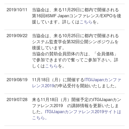
2019/10/11
当協会は、来る11月29日に都内で開催される
第16回itSMF Japanコンファレンス/EXPOを後
援しています。詳しくは
こちら
を。
2019/09/22
当協会は、来る10月25日に都内で開催される
システム監査学会第32回公開シンポジウムを
後援しています。
当協会の賛助会員団体の方は、「会員価格」
で参加できますので奮ってご参加下さい。詳
しくは
こちら
を。
2019/08/19
11月18日（月）に開催する
ITGIJapanカンファ
レンス2019
の申込受付を開始いたしました。
2019/07/28
来る11月18日（月）開催予定のITGIJapanカン
ファレンス2019 の講師情報を更新いたしま
した。
ITGIJapanカンファレンス2019サイトは
こちら。