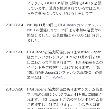
ィックが、COBITR5研修に関するFAQを公開
しています。受講を検討されている方は
こち
らを
ご参考にしていただけると幸いです。
2013/08/24
2013年11月13日に
ITGI Japan カンファレンス
2013
を開催します。本日より参加申込受付を
開始しました。会員価格は￥7,000に値下げし
ました。
2013/09/20
ITGI Japanと協力関係にありますitSMF Japan
様のコンファレンス／EXPOが11月27日と28
日にわたって開催されます。ITGI Japanもこの
イベントをご後援申し上げております。「第
10回itSMF Japanコンファレンス/EXPO」の参
加登録は、
こちらから
。
2013/09/20
ITGI Japanと協力関係にありますシステム監査
学会様の公開シンポジウムが11月8日に開催さ
れます。ITGI Japanもこの公開シンポジウムを
ご後援申し上げております。「システム監査