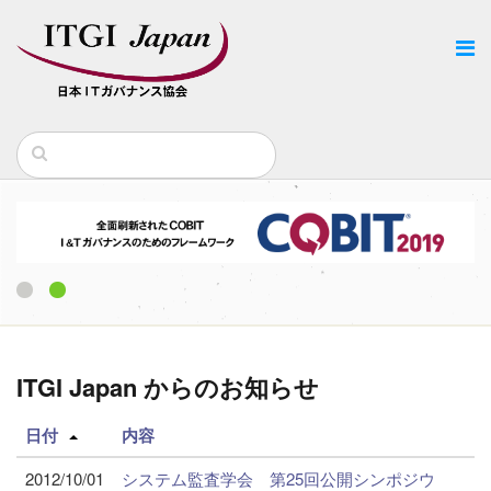
1
2
ITGI Japan からのお知らせ
日付
内容
2012/10/01
システム監査学会 第25回公開シンポジウ