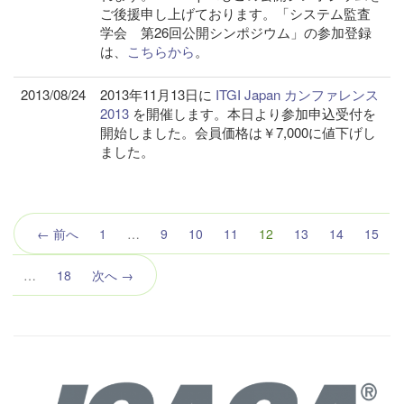
ご後援申し上げております。「システム監査
学会 第26回公開シンポジウム」の参加登録
は、
こちらから
。
2013/08/24
2013年11月13日に
ITGI Japan カンファレンス
2013
を開催します。本日より参加申込受付を
開始しました。会員価格は￥7,000に値下げし
ました。
（こ
← 前へ
1
…
9
10
11
12
13
14
15
の
ペ
…
18
次へ →
ー
ジ）