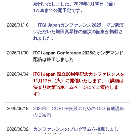
始日いたしました。2026
年1月30日（金）
17:00まで公開予定です。
2026/01/10
「ITGI Japanカンファレンス2025」でご講演
いただいた城田真琴様の講演の記事が掲載さ
れました。
2026/01/30
ITGI Japan Conference 2025のオンデマンド
配信は終了しました
2026/04/04
ITGI Japan 設立20周年記念カンファレンスを
11月17日（火）に開催いたします。（詳細は
決まり次第当ホームページにてご案内しま
す）
2026/06/19
2026秋 COBIT®実践のための CIO 養成講座
のご案内
2026/08/02
カンファレンスのプログラムを掲載しまし