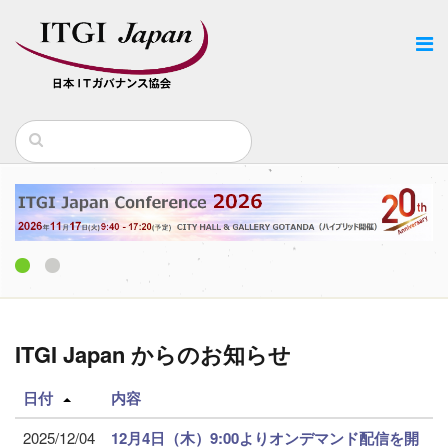
1
2
ITGI Japan からのお知らせ
日付
内容
2025/12/04
12月
4日（木）9:00よりオンデマンド配信を開