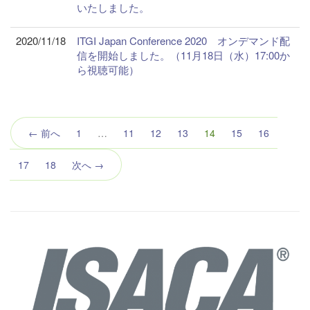
いたしました。
2020/11/18
ITGI Japan Conference 2020 オンデマンド配
信を開始しました。（11月18日（水）17:00か
ら視聴可能）
（こ
← 前へ
1
…
11
12
13
14
15
16
の
ペ
17
18
次へ →
ー
ジ）