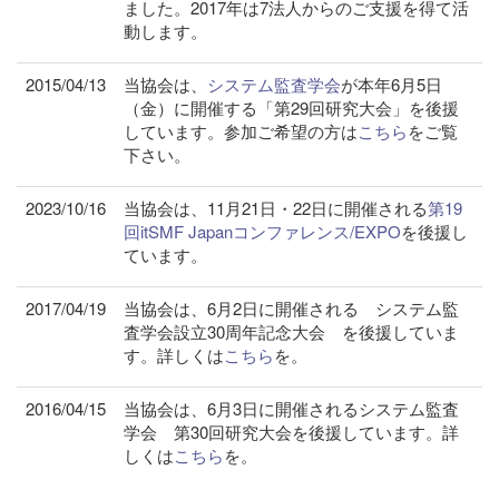
ました。2017年は7法人からのご支援を得て活
動します。
2015/04/13
当協会は、
システム監査学会
が本年6月5日
（金）に開催する「第29回研究大会」を後援
しています。参加ご希望の方は
こちら
をご覧
下さい。
2023/10/16
当協会は、11月21日・22日に開催される
第19
回itSMF Japanコンファレンス/EXPO
を後援し
ています。
2017/04/19
当協会は、6月2日に開催される システム監
査学会設立30周年記念大会 を後援していま
す。詳しくは
こちら
を。
2016/04/15
当協会は、6月3日に開催されるシステム監査
学会 第30回研究大会を後援しています。詳
しくは
こちら
を。