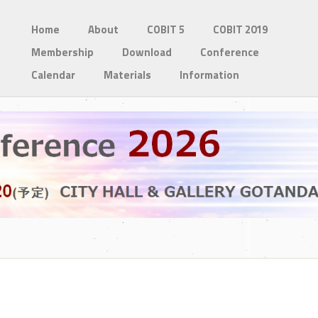
Home
About
COBIT 5
COBIT 2019
Membership
Download
Conference
Calendar
Materials
Information