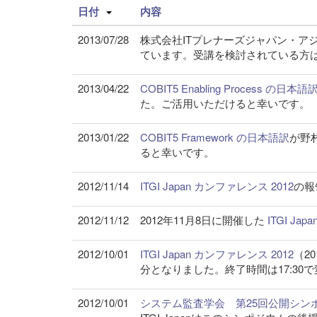
日付
内容
2013/07/28
株式会社ITプレナーズジャパン・アジ
ています。受講を検討されている方
2013/04/22
COBIT5 Enabling Process の日本語
た。ご活用いただけると幸いです。
2013/01/22
COBIT5 Framework の日本語訳
が野
ると幸いです。
2012/11/14
ITGI Japan カンファレンス 2012
の報
2012/11/12
2012年11月8日に開催した
ITGI J
2012/10/01
ITGI Japan カンファレンス 2012
（2
分となりました。終了時間は17:30
2012/10/01
システム監査学会 第25回公開シン
ITGI Japanはこのシンポジウムの